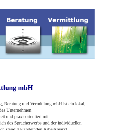
ittlung mbH
g, Beratung und Vermittlung mbH ist ein lokal,
endes Unternehmen.
it und praxisorientiert mit
ich des Spracherwerbs und der individuellen
ch ständig wandelnden Arbeitsmarkt.