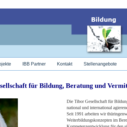
ojekte
IBB Partner
Kontakt
Stellenangebote
llschaft für Bildung, Beratung und Verm
Die Tibor Gesellschaft für Bildun
national und international agier
Seit 1991 arbeiten wir thüringenwe
Weiterbildungskonzepten im Bere
Kompetenzentwicklung für den si