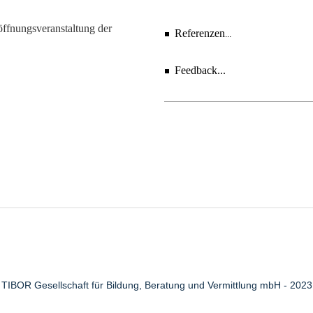
röffnungsveranstaltung der
Referenzen
...
Feedback...
TIBOR Gesellschaft für Bildung, Beratung und Vermittlung mbH - 2023