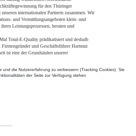
Fachkräftegewinnung für den Thüringer
t unseren internationalen Partnern zusammen. Wir
ations- und Vermittlungsangeboten klein- und
 ihren Leistungsprozessen, beraten und
al Total-E-Quality prädikatisiert und deshalb
s. Firmengründer und Geschäftsführer Hartmut
it ist eine der Grundsäulen unserer
te und die Nutzererfahrung zu verbessern (Tracking Cookies). Sie
ktionalitäten der Seite zur Verfügung stehen.